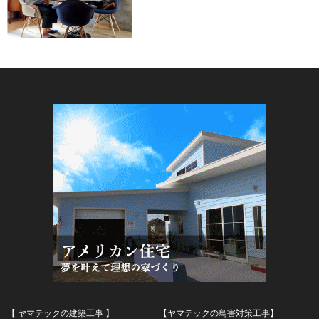
【 ヤマテックの建築工事 】
【ヤマテックの鳥害対策工事】