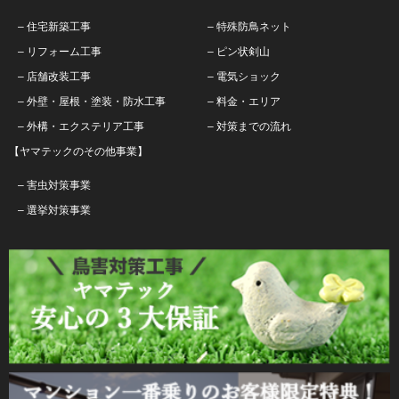
– 住宅新築工事
– 特殊防鳥ネット
– リフォーム工事
– ピン状剣山
– 店舗改装工事
– 電気ショック
– 外壁・屋根・塗装・防水工事
– 料金・エリア
– 外構・エクステリア工事
– 対策までの流れ
【ヤマテックのその他事業】
– 害虫対策事業
– 選挙対策事業